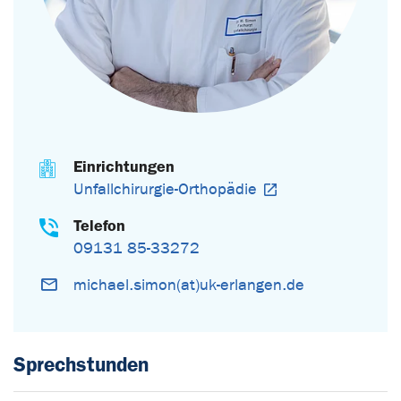
Einrichtungen
Unfallchirurgie-Orthopädie
Telefon
09131 85-33272
michael.simon(at)uk-erlangen.de
Sprechstunden