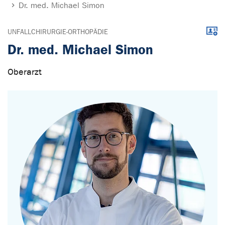
Dr. med. Michael Simon
Down
UNFALLCHIRURGIE-ORTHOPÄDIE
Dr. med. Michael Simon
Oberarzt