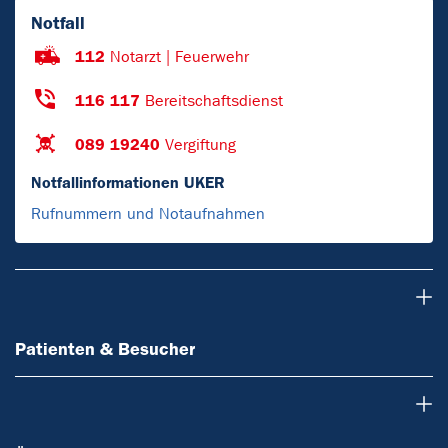
Notfall
112
Notarzt | Feuerwehr
116 117
Bereitschaftsdienst
089 19240
Vergiftung
Notfallinformationen UKER
Rufnummern und Notaufnahmen
Patienten & Besucher
Patienten & Besucher
Ärzte & Zuweiser